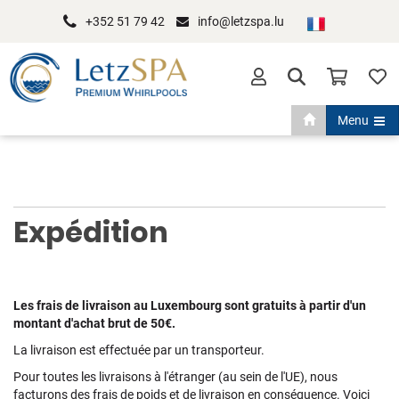
+352 51 79 42
info@letzspa.lu
Toggle nav
Menu
Expédition
Les frais de livraison au Luxembourg sont gratuits à partir d'un
montant d'achat brut de 50€.
La livraison est effectuée par un transporteur.
Pour toutes les livraisons à l'étranger (au sein de l'UE), nous
facturons des frais de poids et de livraison en conséquence. Voici